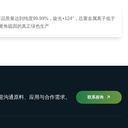
量达到纯度99.99%，旋光+124°，总重金属离子低于
了麦角硫因的真正绿色生产
迎沟通原料、应用与合作需求。
联系咨询