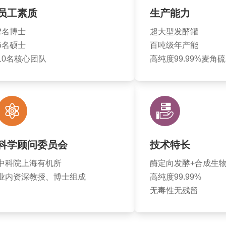
员工素质
生产能力
2名博士
超大型发酵罐
5名硕士
百吨级年产能
10名核心团队
高纯度99.99%麦角
科学顾问委员会
技术特长
中科院上海有机所
酶定向发酵+合成生
业内资深教授、博士组成
高纯度99.99%
无毒性无残留