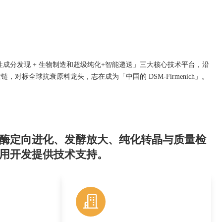
成分发现 + 生物制造和超级纯化+智能递送」三大核心技术平台，沿
产业链，对标全球抗衰原料龙头，志在成为「中国的
DSM-Firmenich
」。
酶定向进化、发酵放大、纯化转晶与质量检
用开发提供技术支持。